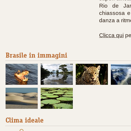
Rio de Jan
chiassosa e
danza a ritm
Clicca qui
per
Brasile in immagini
Clima ideale